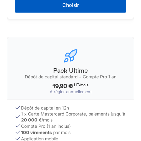
Choisir
Pack Ultime
Dépôt de capital standard + Compte Pro 1 an
19,90 €
HT/mois
À régler annuellement
Dépôt de capital en 12h
1 x Carte Mastercard Corporate, paiements jusqu'à
20 000
€/mois
Compte Pro (1 an inclus)
100 virements
par mois
Application mobile