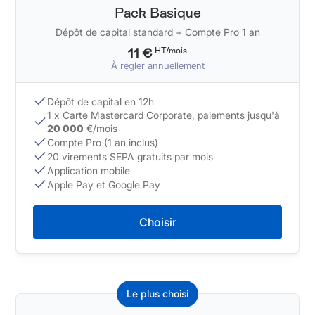
Pack Basique
Dépôt de capital standard + Compte Pro 1 an
11 €
HT/mois
À régler annuellement
Dépôt de capital en 12h
1 x Carte Mastercard Corporate, paiements jusqu'à
20 000
€/mois
Compte Pro (1 an inclus)
20 virements SEPA gratuits par mois
Application mobile
Apple Pay et Google Pay
Choisir
Le plus choisi