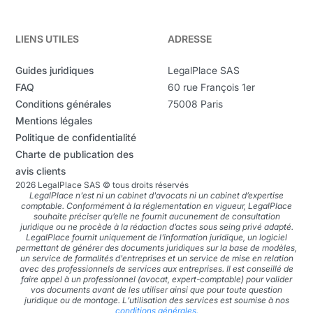
LIENS UTILES
ADRESSE
Guides juridiques
LegalPlace SAS
FAQ
60 rue François 1er
Conditions générales
75008 Paris
Mentions légales
Politique de confidentialité
Charte de publication des
avis clients
2026 LegalPlace SAS © tous droits réservés
LegalPlace n'est ni un cabinet d'avocats ni un cabinet d’expertise
comptable. Conformément à la réglementation en vigueur, LegalPlace
souhaite préciser qu’elle ne fournit aucunement de consultation
juridique ou ne procède à la rédaction d’actes sous seing privé adapté.
LegalPlace fournit uniquement de l'information juridique, un logiciel
permettant de générer des documents juridiques sur la base de modèles,
un service de formalités d'entreprises et un service de mise en relation
avec des professionnels de services aux entreprises. Il est conseillé de
faire appel à un professionnel (avocat, expert-comptable) pour valider
vos documents avant de les utiliser ainsi que pour toute question
juridique ou de montage. L’utilisation des services est soumise à nos
conditions générales.